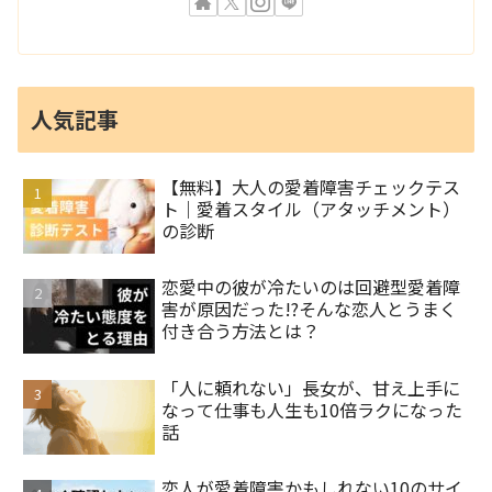
人気記事
【無料】大人の愛着障害チェックテス
ト｜愛着スタイル（アタッチメント）
の診断
恋愛中の彼が冷たいのは回避型愛着障
害が原因だった!?そんな恋人とうまく
付き合う方法とは？
「人に頼れない」長女が、甘え上手に
なって仕事も人生も10倍ラクになった
話
恋人が愛着障害かもしれない10のサイ