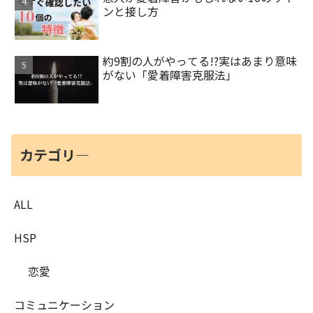
ンと接し方
約9割の人がやってる!?実はあまり意味
がない「愛着障害克服法」
カテゴリ―
ALL
HSP
恋愛
コミュニケーション