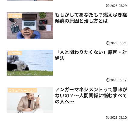
2023.05.29
もしかしてあなたも？燃え尽き症
人間関係
候群の原因と治し方とは
2023.05.21
「人と関わりたくない」原因・対
人間関係
処法
2023.05.17
アンガーマネジメントって意味が
コミュニケーション
ないの？～人間関係に悩むすべて
の人へ～
2023.05.10