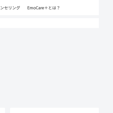
ンセリング
EmoCare＋とは？