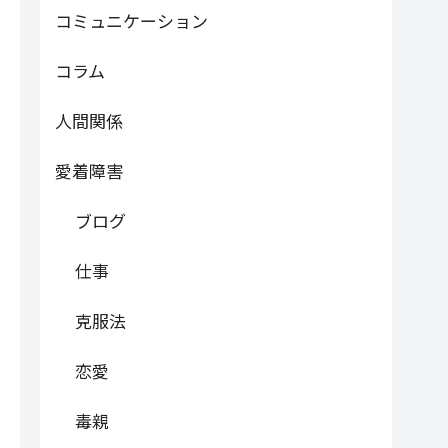
コミュニケーション
コラム
人間関係
愛着障害
ブログ
仕事
克服法
恋愛
毒親