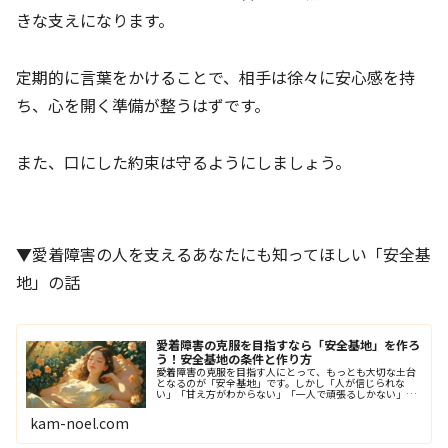
きな支えになります。
定期的に言葉をかけることで、相手は徐々に安心感を持
ち、心を開く準備が整うはずです。
また、口にした約束は守るようにしましょう。
▼愛着障害の人を支えるあなたにも知ってほしい「安全基
地」の話
愛着障害の克服を目指すなら「安全基地」を作ろ
う！安全基地の条件と作り方
愛着障害の克服を目指す人にとって、もっとも大切な土台
となるのが「安全基地」です。しかし「人が信じられな
い」「甘え方がわからない」「一人で頑張るしかない」と
思っている方にとって、安全基地はとても遠く、難しく感
じられるものかもしれません。でも、…
kam-noel.com