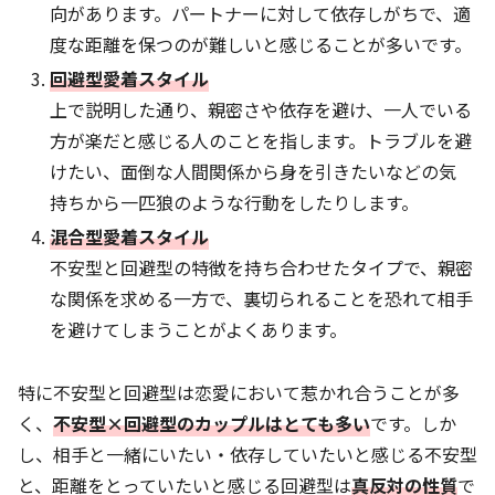
向があります。パートナーに対して依存しがちで、適
度な距離を保つのが難しいと感じることが多いです。
回避型愛着スタイル
上で説明した通り、親密さや依存を避け、一人でいる
方が楽だと感じる人のことを指します。トラブルを避
けたい、面倒な人間関係から身を引きたいなどの気
持ちから一匹狼のような行動をしたりします。
混合型愛着スタイル
不安型と回避型の特徴を持ち合わせたタイプで、親密
な関係を求める一方で、裏切られることを恐れて相手
を避けてしまうことがよくあります。
特に不安型と回避型は恋愛において惹かれ合うことが多
く、
不安型×回避型のカップルはとても多い
です。しか
し、相手と一緒にいたい・依存していたいと感じる不安型
と、距離をとっていたいと感じる回避型は
真反対の性質
で