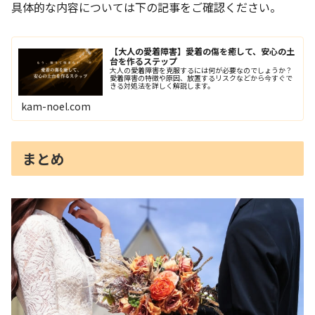
具体的な内容については下の記事をご確認ください。
【大人の愛着障害】愛着の傷を癒して、安心の土
台を作るステップ
大人の愛着障害を克服するには何が必要なのでしょうか？
愛着障害の特徴や原因、放置するリスクなどから今すぐで
きる対処法を詳しく解説します。
kam-noel.com
まとめ