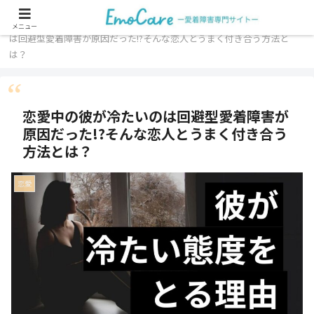
ホーム
愛着障害
恋愛
恋愛中の彼が冷たいの
メニュー
は回避型愛着障害が原因だった!?そんな恋人とうまく付き合う方法と
は？
恋愛中の彼が冷たいのは回避型愛着障害が
原因だった!?そんな恋人とうまく付き合う
方法とは？
恋愛