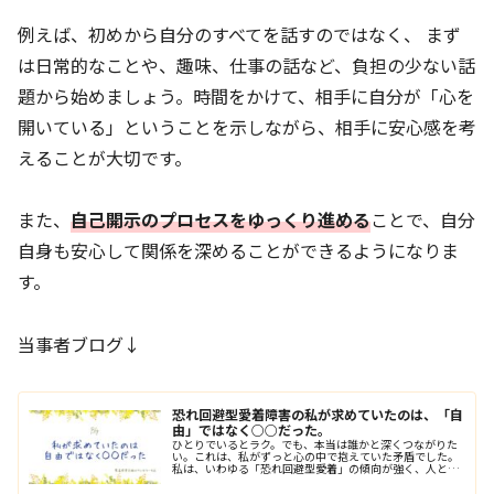
例えば、初めから自分のすべてを話すのではなく、 まず
は日常的なことや、趣味、仕事の話など、負担の少ない話
題から始めましょう。時間をかけて、相手に自分が「心を
開いている」ということを示しながら、相手に安心感を考
えることが大切です。
また、
自己開示のプロセスをゆっくり進める
ことで、自分
自身も安心して関係を深めることができるようになりま
す。
当事者ブログ↓
恐れ回避型愛着障害の私が求めていたのは、「自
由」ではなく○○だった。
ひとりでいるとラク。でも、本当は誰かと深くつながりた
い。これは、私がずっと心の中で抱えていた矛盾でした。
私は、いわゆる「恐れ回避型愛着」の傾向が強く、人との
関係性において、近づきたいのに、近づかれると怖いとい
うジレンマを抱えて生きてきました…