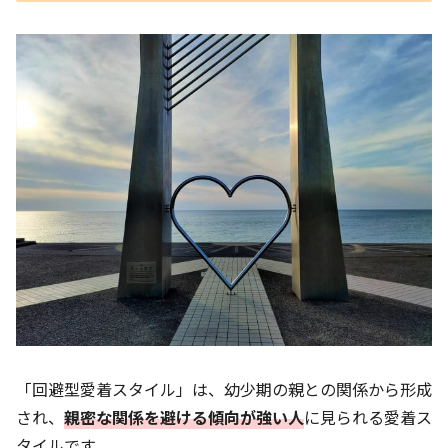
「回避型愛着スタイル」は、幼少期の親との関係から形成
され、
親密な関係を避ける傾向が強い人
に見られる愛着ス
タイルです。