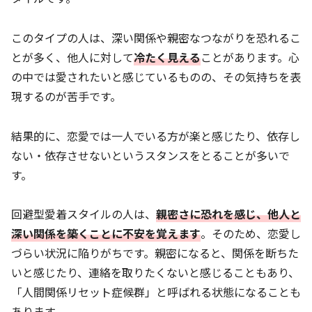
このタイプの人は、深い関係や親密なつながりを恐れるこ
とが多く、他人に対して
冷たく見える
ことがあります。心
の中では愛されたいと感じているものの、その気持ちを表
現するのが苦手です。
結果的に、恋愛では一人でいる方が楽と感じたり、依存し
ない・依存させないというスタンスをとることが多いで
す。
回避型愛着スタイルの人は、
親密さに恐れを感じ、他人と
深い関係を築くことに不安を覚えます
。そのため、恋愛し
づらい状況に陥りがちです。親密になると、関係を断ちた
いと感じたり、連絡を取りたくないと感じることもあり、
「人間関係リセット症候群」と呼ばれる状態になることも
あります。