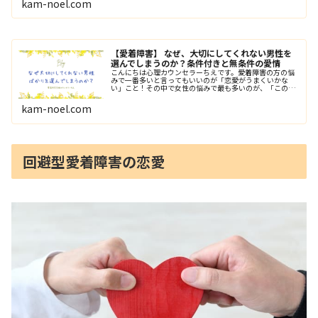
kam-noel.com
【愛着障害】 なぜ、大切にしてくれない男性を
選んでしまうのか？条件付きと無条件の愛情
こんにちは心理カウンセラーちえです。愛着障害の方の悩
みで一番多いと言ってもいいのが「恋愛がうまくいかな
い」こと！その中で女性の悩みで最も多いのが、「この人
しかいない！」と付き合ってもだんだん都合よく利用され
たり、大切にされなかったりして結局…
kam-noel.com
回避型愛着障害の恋愛